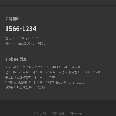
고객센터
1566-1234
월-금 am 9:00 - pm 05:00
점심시간 am 12:00 - pm 01:00
slobee 정보
주소 : 서울 구로구 디지털로29길38, 810-1호
대표 : 김처중
전화 : 02-123-4567
팩스 : 02-123-4568
사업자 등록번호 : 123-45-67890
통신판매업신고번호 : 제 구로구 - 123호
개인정보 보호책임자 : 김처중
이메일 : help@maknmax.com
부가통신사업신고번호 : 12345호
회사소개
개인정보
이용약관